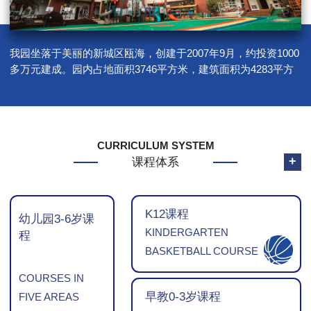
我园坐落于美丽的新城区瓯海，创建于2007年9月，约投资1000
多万元建成。园内占地面积3746平方米，建筑面积为4283平方
米，户外面积为1690平方米，户外活动面积为4.72平方米，绿化
面积825平方米，生均绿化面积2.3平方米…
CURRICULUM SYSTEM
+
课程体系
K12课程
幼儿园3-6岁课
KINDERGARTEN
程
BASKETBALL COURSE
COURSES IN
早教0-3岁课程
FIVE AREAS