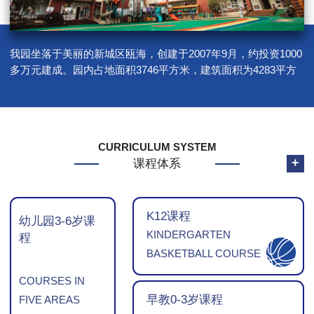
我园坐落于美丽的新城区瓯海，创建于2007年9月，约投资1000
多万元建成。园内占地面积3746平方米，建筑面积为4283平方
米，户外面积为1690平方米，户外活动面积为4.72平方米，绿化
面积825平方米，生均绿化面积2.3平方米…
CURRICULUM SYSTEM
+
课程体系
K12课程
幼儿园3-6岁课
KINDERGARTEN
程
BASKETBALL COURSE
COURSES IN
早教0-3岁课程
FIVE AREAS